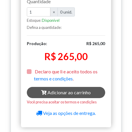
Quantidade
×
0 unid.
Estoque:
Disponível
Defina a quantidade:
Produção:
R$ 265,00
R$ 265,00
Declaro que li e aceito todos os
termos e condições
.
Adicionar ao carrinho
Você precisa aceitar os termos e condições
Veja as opções de entrega.