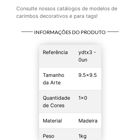
Consulte nossos catálogos de modelos de
carimbos decorativos e para tags!
INFORMAÇÕES DO PRODUTO
Referência
ydtx3 -
0un
Tamanho
9.5x9.5
da Arte
Quantidade
1x0
de Cores
Material
Madeira
Peso
1kg