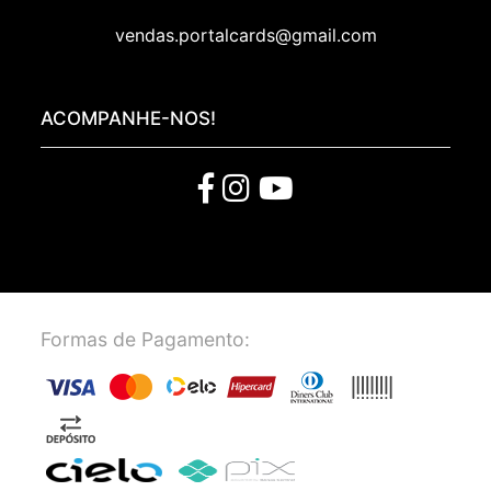
vendas.portalcards@gmail.com
ACOMPANHE-NOS!
Formas de Pagamento: