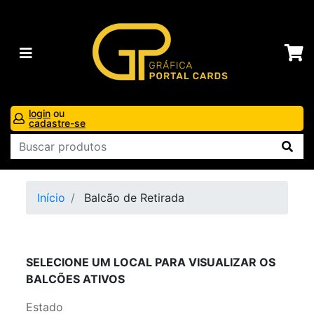
login
ou
cadastre-se
Início
Balcão de Retirada
SELECIONE UM LOCAL PARA VISUALIZAR OS
BALCÕES ATIVOS
Estado