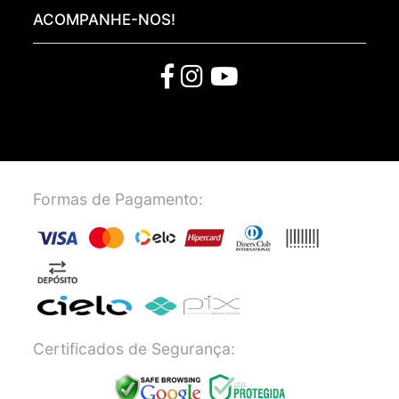
ACOMPANHE-NOS!
Formas de Pagamento:
Certificados de Segurança: