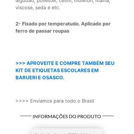
algodão, poliéster, cetim, moleton, malha,
viscose, seda e etc.
2- Fixado por temperatudo. Aplicado por
ferro de passar roupas
>>> APROVEITE E COMPRE TAMBÉM SEU
KIT DE ETIQUETAS ESCOLARES EM
BARUERI E OSASCO.
>>>> Enviamos para todo o Brasil
INFORMAÇÕES DO PRODUTO