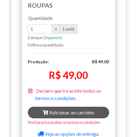
ROUPAS
Quantidade
×
1 unid.
Estoque:
Disponível
Defina a quantidade:
Produção:
R$ 49,00
R$ 49,00
Declaro que li e aceito todos os
termos e condições
.
Adicionar ao carrinho
Você precisa aceitar os termos e condições
Veja as opções de entrega.