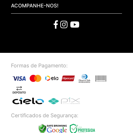
ACOMPANHE-NOS!
Formas de Pagamento:
Certificados de Segurança: