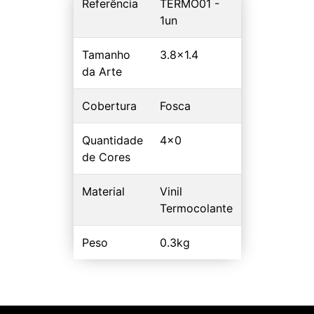
Referência
TERMO01 -
1un
Tamanho
3.8x1.4
da Arte
Cobertura
Fosca
Quantidade
4x0
de Cores
Material
Vinil
Termocolante
Peso
0.3kg