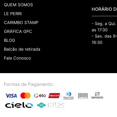
QUEM SOMOS
HORÁRIO D
LE PERRI
CARIMBO STAMP
- Seg. a Qui
as 17:30
GRÁFICA GPC
- Sex. das 9
BLOG
16:30
Balcão de retirada
Fale Conosco
Formas de Pagamento: