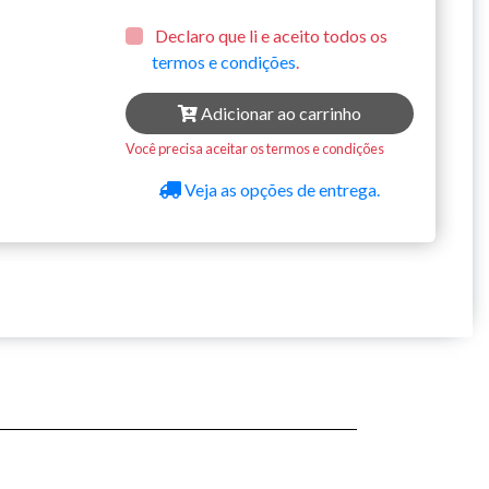
Declaro que li e aceito todos os
termos e condições
.
Adicionar ao carrinho
Você precisa aceitar os termos e condições
Veja as opções de entrega.