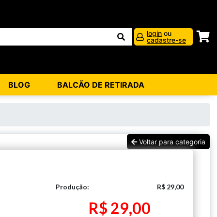
login
ou
cadastre-se
BLOG
BALCÃO DE RETIRADA
Voltar para categoria
Produção:
R$ 29,00
R$ 29,00