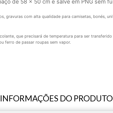
spaço de 58 x 50 cm e salve em PNG sem fu
s, gravuras com alta qualidade para camisetas, bonés, uni
lante, que precisará de temperatura para ser transferido p
 ou ferro de passar roupas sem vapor.
INFORMAÇÕES DO PRODUTO