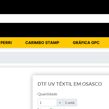
 PERRI
CARIMBO STAMP
GRÁFICA GPC
DTF UV TÊXTIL EM OSASCO
Quantidade
×
1 unid.