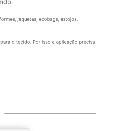
ndo.
formes, jaquetas, ecobags, estojos,
ara o tecido. Por isso a aplicação precisa