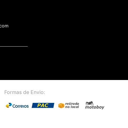
.com
Formas de Envio: