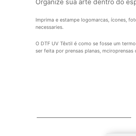
Organize sua arte dentro do e
Imprima e estampe logomarcas, ícones, foto
necessaries.
O DTF UV Têxtil é como se fosse um termoco
ser feita por prensas planas, mciroprensas