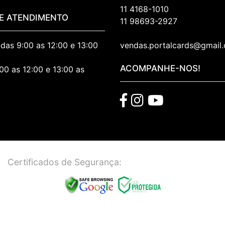
11 4168-1010
E ATENDIMENTO
11 98693-2927
. das 9:00 as 12:00 e 13:00
vendas.portalcards@gmail
ACOMPANHE-NOS!
:00 as 12:00 e 13:00 as
Certificados de Segurança: