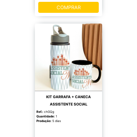
COMPRAR
KIT GARRAFA + CANECA
ASSISTENTE SOCIAL
Ref.:
chGQg
Quantidade:
1
Produção:
5 dias