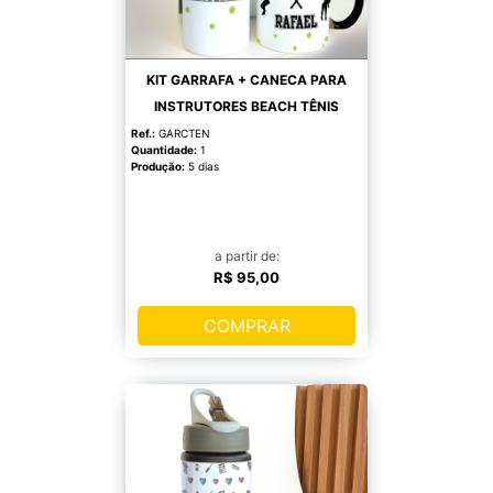
KIT GARRAFA + CANECA PARA
INSTRUTORES BEACH TÊNIS
Ref.:
GARCTEN
Quantidade:
1
Produção:
5 dias
a partir de:
R$ 95,00
COMPRAR