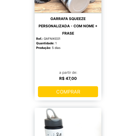
GARRAFA SQUEEZE
PERSONALIZADA - COM NOME +
FRASE
Ref.:
GAFNIKE01
Quantidade:
1
Produção:
5 dias
a partir de:
R$ 47,00
COMPRAR