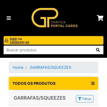
login
ou
cadastre-se
Home
GARRAFAS/SQUEEZES
TODOS OS PRODUTOS
GARRAFAS/SQUEEZES
Filtrar