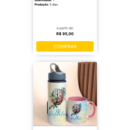
Produção:
5 dias
a partir de:
R$ 95,00
COMPRAR