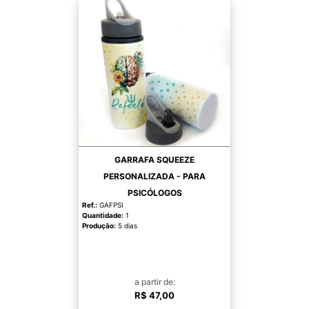
GARRAFA SQUEEZE
PERSONALIZADA - PARA
PSICÓLOGOS
Ref.:
GAFPSI
Quantidade:
1
Produção:
5 dias
a partir de:
R$ 47,00