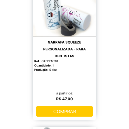
GARRAFA SQUEEZE
PERSONALIZADA - PARA
DENTISTAS
Ref.:
GAFDENT01
Quantidade:
1
Produção:
5 dias
a partir de:
R$ 47,00
COMPRAR