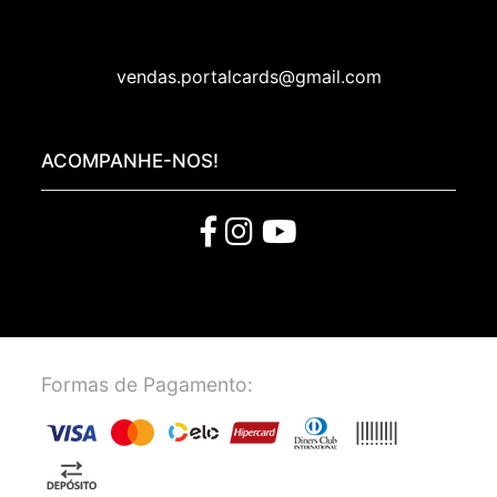
vendas.portalcards@gmail.com
ACOMPANHE-NOS!
Formas de Pagamento: