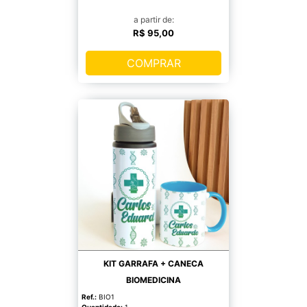
a partir de:
R$ 95,00
COMPRAR
KIT GARRAFA + CANECA
BIOMEDICINA
Ref.:
BIO1
Quantidade:
1