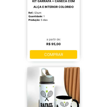
KIT GARRAFA + CANECA COM
ALÇA E INTERIOR COLORIDO
Ref.:
IZxum
Quantidade:
1
Produção:
5 dias
a partir de:
R$ 95,00
COMPRAR